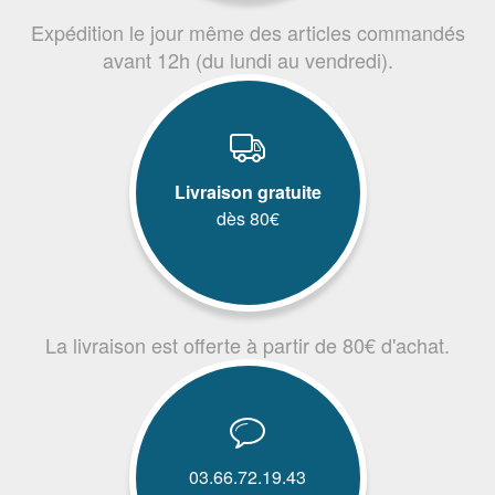
Expédition le jour même des articles commandés
avant 12h (du lundi au vendredi).
Livraison gratuite
dès 80€
La livraison est offerte à partir de 80€ d'achat.
03.66.72.19.43