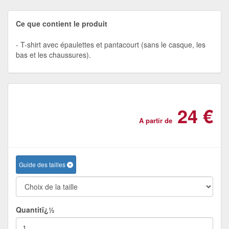
Ce que contient le produit
T-shirt avec épaulettes et pantacourt (sans le casque, les
bas et les chaussures).
24 €
A partir de
Guide des tailles
Quantitï¿½