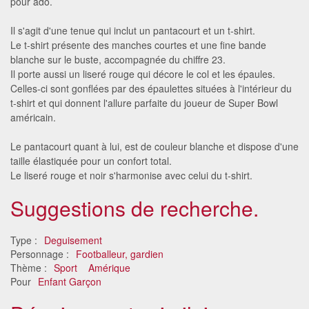
pour ado.
Il s'agit d'une tenue qui inclut un pantacourt et un t-shirt.
Le t-shirt présente des manches courtes et une fine bande
blanche sur le buste, accompagnée du chiffre 23.
Il porte aussi un liseré rouge qui décore le col et les épaules.
Celles-ci sont gonflées par des épaulettes situées à l'intérieur du
t-shirt et qui donnent l'allure parfaite du joueur de Super Bowl
américain.
Le pantacourt quant à lui, est de couleur blanche et dispose d'une
taille élastiquée pour un confort total.
Le liseré rouge et noir s'harmonise avec celui du t-shirt.
Suggestions de recherche.
Type :
Deguisement
Personnage :
Footballeur, gardien
Thème :
Sport
Amérique
Pour
Enfant Garçon