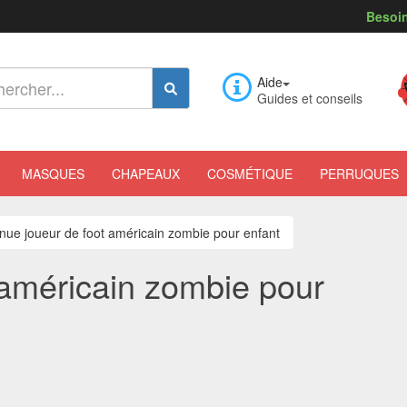
Besoin
Aide
Guides et conseils
MASQUES
CHAPEAUX
COSMÉTIQUE
PERRUQUES
nue joueur de foot américain zombie pour enfant
 américain zombie pour