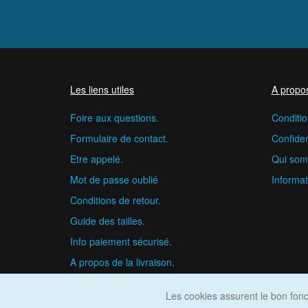
Les liens utiles
A propo
Foire aux questions.
Conditio
Formulaire de contact.
Confident
Etre appelé.
Qui som
Mot de passe oublié
Informat
Conditions de retour.
Guide des tailles.
Info paiement sécurisé.
A propos de la livraison.
Les cookies assurent le bon fonct