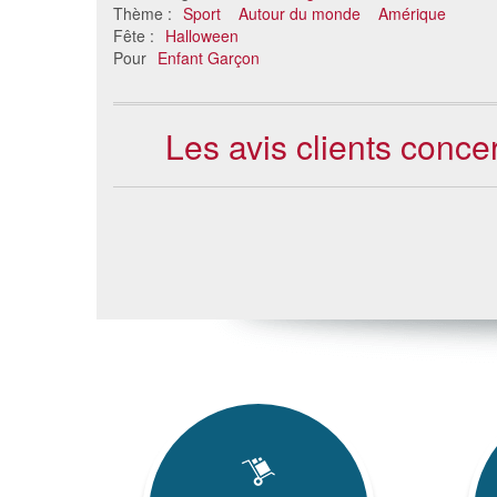
Thème :
Sport
Autour du monde
Amérique
Fête :
Halloween
Pour
Enfant Garçon
Les avis clients conce