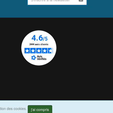
ation des cookies.
j'ai compris