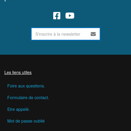
Les liens utiles
Foire aux questions.
Formulaire de contact.
Etre appelé.
Mot de passe oublié