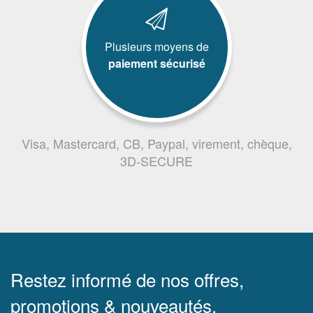
Plusieurs moyens de
paiement sécurisé
Visa, Mastercard, CB, Paypal, virement, chèque,
3D-SECURE
Restez informé de nos offres,
promotions & nouveautés.