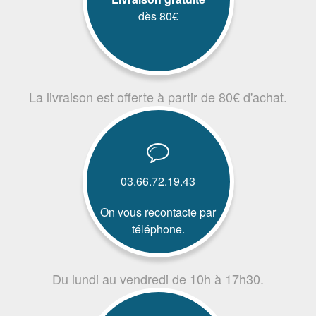
dès 80€
La livraison est offerte à partir de 80€ d'achat.
03.66.72.19.43
On vous recontacte par
téléphone.
Du lundi au vendredi de 10h à 17h30.