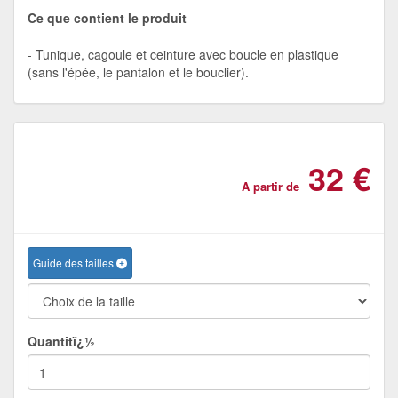
Ce que contient le produit
Tunique, cagoule et ceinture avec boucle en plastique
(sans l'épée, le pantalon et le bouclier).
32 €
A partir de
Guide des tailles
Quantitï¿½