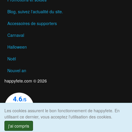
Blog, suivez l'actualité du site.
Accessoires de supporters
Carnaval
Halloween
Noël
Nouvel an
happyfete.com © 2026
Les cookies assurent le bon fonctionnement de happyfete. En
utilisant ce dernier, vous acceptez l'utilisation des cookies.
j'ai compris