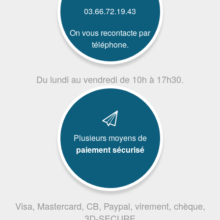
03.66.72.19.43
On vous recontacte par
téléphone.
Du lundi au vendredi de 10h à 17h30.
Plusieurs moyens de
paiement sécurisé
Visa, Mastercard, CB, Paypal, virement, chèque,
3D-SECURE