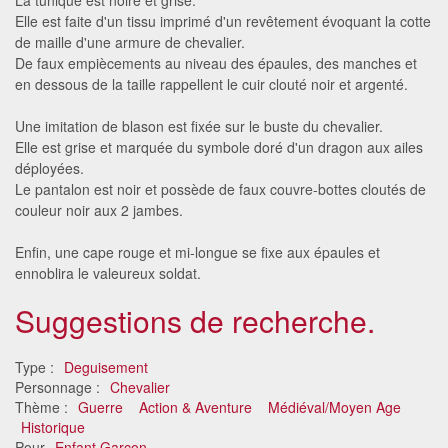
Elle est faite d'un tissu imprimé d'un revêtement évoquant la cotte
de maille d'une armure de chevalier.
De faux empiècements au niveau des épaules, des manches et
en dessous de la taille rappellent le cuir clouté noir et argenté.
Une imitation de blason est fixée sur le buste du chevalier.
Elle est grise et marquée du symbole doré d'un dragon aux ailes
déployées.
Le pantalon est noir et possède de faux couvre-bottes cloutés de
couleur noir aux 2 jambes.
Enfin, une cape rouge et mi-longue se fixe aux épaules et
ennoblira le valeureux soldat.
Suggestions de recherche.
Type :
Deguisement
Personnage :
Chevalier
Thème :
Guerre
Action & Aventure
Médiéval/Moyen Age
Historique
Pour
Enfant Garçon