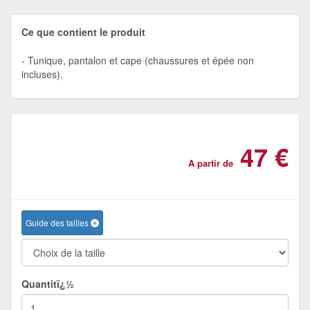
Ce que contient le produit
Tunique, pantalon et cape (chaussures et épée non
incluses).
47 €
A partir de
Guide des tailles
Quantitï¿½