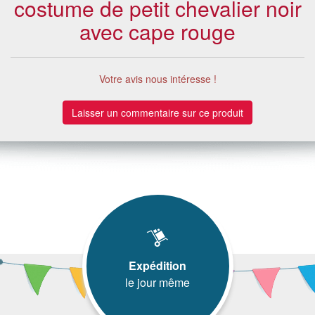
costume de petit chevalier noir
avec cape rouge
Votre avis nous intéresse !
Laisser un commentaire sur ce produit
Expédition
le jour même