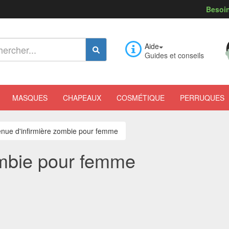
Besoin
Aide
Guides et conseils
MASQUES
CHAPEAUX
COSMÉTIQUE
PERRUQUES
nue d'infirmière zombie pour femme
ombie pour femme