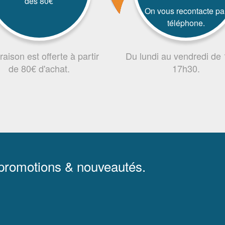
dès 80€
On vous recontacte pa
téléphone.
vraison est offerte à partir
Du lundi au vendredi de
de 80€ d'achat.
17h30.
 promotions & nouveautés.