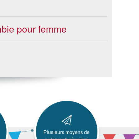
ombie pour femme
Plusieurs moyens de