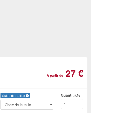
27 €
A partir de
Quantitï¿½
Guide des tailles