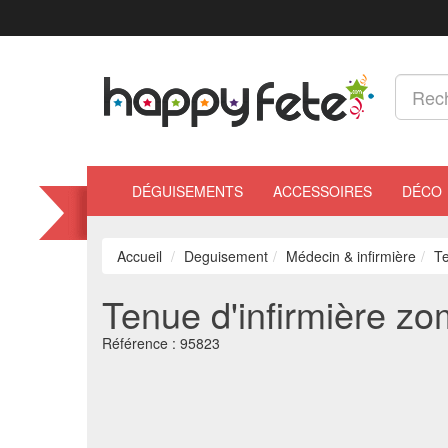
DÉGUISEMENTS
ACCESSOIRES
DÉCO
Accueil
Deguisement
Médecin & infirmière
Te
Tenue d'infirmière z
Référence :
95823