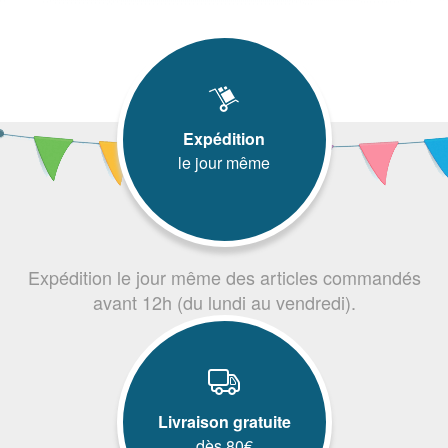
Expédition
le jour même
Expédition le jour même des articles commandés
avant 12h (du lundi au vendredi).
Livraison gratuite
dès 80€