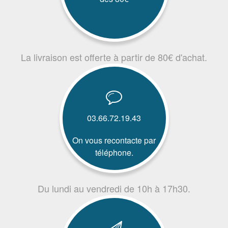
La livraison est offerte à partir de 80€ d'achat.
03.66.72.19.43
On vous recontacte par
téléphone.
Du lundi au vendredi de 10h à 17h30.