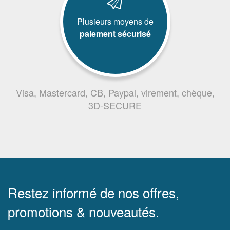
Plusieurs moyens de
paiement sécurisé
Visa, Mastercard, CB, Paypal, virement, chèque,
3D-SECURE
Restez informé de nos offres,
promotions & nouveautés.