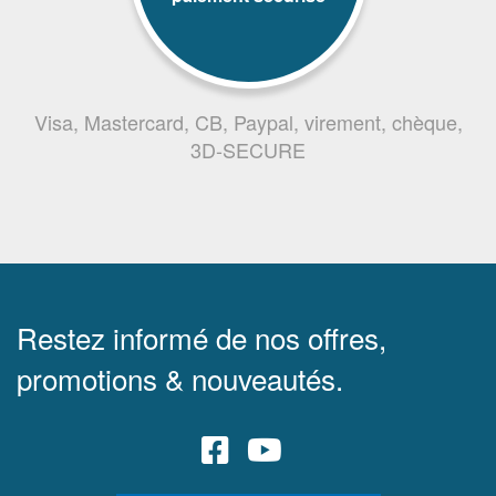
Visa, Mastercard, CB, Paypal, virement, chèque,
3D-SECURE
Restez informé de nos offres,
promotions & nouveautés.