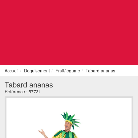
Accueil
Deguisement
Fruit/legume
Tabard ananas
Tabard ananas
Référence :
57731