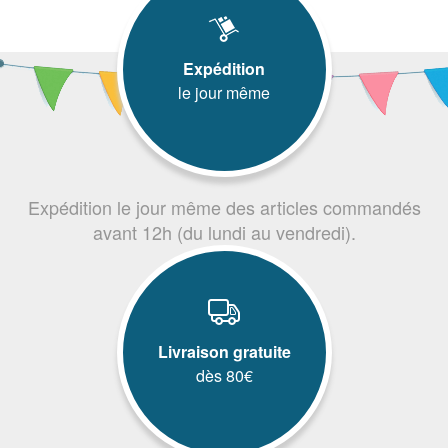
Expédition
le jour même
Expédition le jour même des articles commandés
avant 12h (du lundi au vendredi).
Livraison gratuite
dès 80€