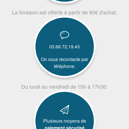
La livraison est offerte à partir de 80€ d'achat.
03.66.72.19.43
On vous recontacte par
téléphone.
Du lundi au vendredi de 10h à 17h30.
Plusieurs moyens de
paiement sécurisé