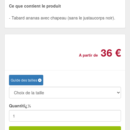
Ce que contient le produit
Tabard ananas avec chapeau (sans le justaucorps noir).
36 €
A partir de
Guide des tailles
Quantitï¿½