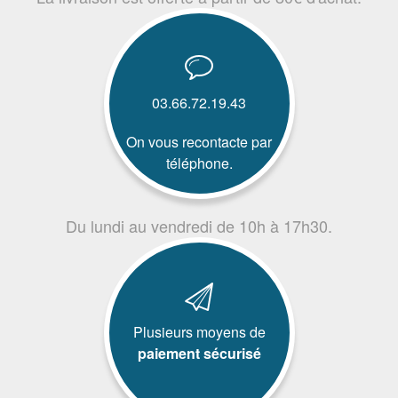
03.66.72.19.43
On vous recontacte par
téléphone.
Du lundi au vendredi de 10h à 17h30.
Plusieurs moyens de
paiement sécurisé