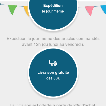
Expédition
le jour même
Expédition le jour même des articles commandés
avant 12h (du lundi au vendredi).
Livraison gratuite
dès 80€
La livraison est offerte à partir de 80€ d'achat.