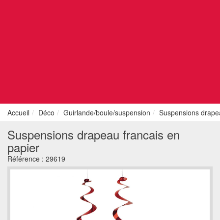
Accueil
Déco
Guirlande/boule/suspension
Suspensions drapea
Suspensions drapeau francais en
papier
Référence :
29619