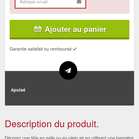
Ajouter au panier
Garantie satisfait ou remboursé
épuisé
Description du produit.
Décorez une fête en salle ou en plein air en utilisant une bannière