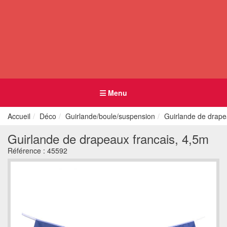
Menu
Accueil
Déco
Guirlande/boule/suspension
Guirlande de drape
Guirlande de drapeaux francais, 4,5m
Référence :
45592