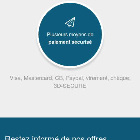
Plusieurs moyens de
paiement sécurisé
Visa, Mastercard, CB, Paypal, virement, chèque,
3D-SECURE
Restez informé de nos offres,