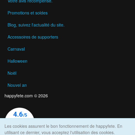
Votre avis récompensé.
Promotions et soldes
Blog, suivez l'actualité du site.
Accessoires de supporters
Carnaval
Halloween
Noël
Nouvel an
happyfete.com © 2026
Les cookies assurent le bon fonctionnement de happyfete. En
utilisant ce dernier, vous acceptez l'utilisation des cookies.