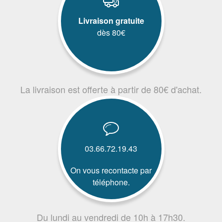
Livraison gratuite
dès 80€
La livraison est offerte à partir de 80€ d'achat.
03.66.72.19.43
On vous recontacte par
téléphone.
Du lundi au vendredi de 10h à 17h30.