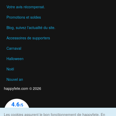
Votre avis récompensé.
Promotions et soldes
Blog, suivez l'actualité du site.
Accessoires de supporters
Carnaval
Halloween
Noël
Nouvel an
happyfete.com © 2026
Les cookies assurent le bon fonctionnement de happyfete. En