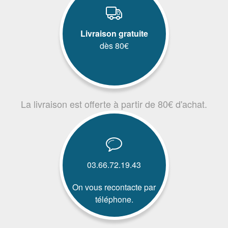
Livraison gratuite
dès 80€
La livraison est offerte à partir de 80€ d'achat.
03.66.72.19.43
On vous recontacte par
téléphone.