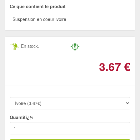
Ce que contient le produit
Suspension en coeur ivoire
En stock.
3.67
€
Quantitï¿½