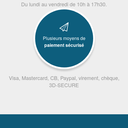
Du lundi au vendredi de 10h à 17h30.
Plusieurs moyens de
paiement sécurisé
Visa, Mastercard, CB, Paypal, virement, chèque,
3D-SECURE