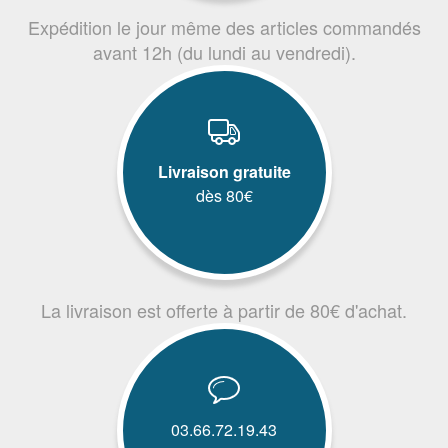
Expédition le jour même des articles commandés
avant 12h (du lundi au vendredi).
Livraison gratuite
dès 80€
La livraison est offerte à partir de 80€ d'achat.
03.66.72.19.43