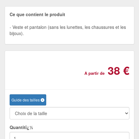
Ce que contient le produit
Veste et pantalon (sans les lunettes, les chaussures et les
bijoux).
38 €
A partir de
Guide des tailles
Quantitï¿½