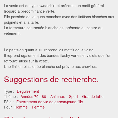
La veste est de type sweatshirt et présente un motif général
léopard à prédominance verte.
Elle possède de longues manches avec des finitions blanches aux
poignets et à la taille.
La fermeture contrastée blanche est présente au centre du
vêtement.
Le pantalon quant à lui, reprend les motifs de la veste.
Il reprend également des bandes flashy vertes et violets que l'on
retrouve aussi sur la veste.
Une finition élastiquée blanche est prévue aux chevilles.
Suggestions de recherche.
Type :
Deguisement
Thème :
Années 70 - 80
Animaux
Sport
Grande taille
Fête :
Enterrement de vie de garcon/jeune fille
Pour
Homme
Femme