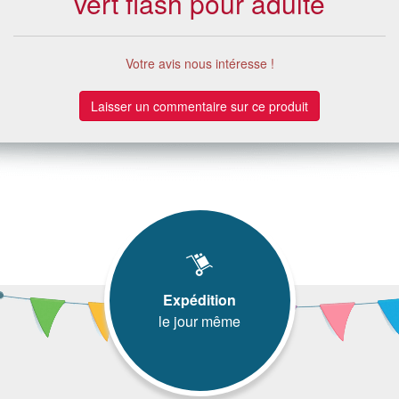
vert flash pour adulte
Votre avis nous intéresse !
Laisser un commentaire sur ce produit
Expédition
le jour même