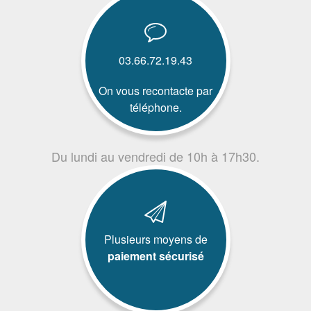
03.66.72.19.43
On vous recontacte par
téléphone.
Du lundi au vendredi de 10h à 17h30.
Plusieurs moyens de
paiement sécurisé