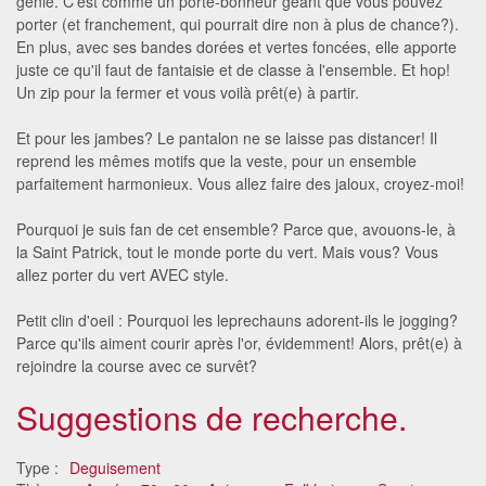
génie. C'est comme un porte-bonheur géant que vous pouvez
porter (et franchement, qui pourrait dire non à plus de chance?).
En plus, avec ses bandes dorées et vertes foncées, elle apporte
juste ce qu'il faut de fantaisie et de classe à l'ensemble. Et hop!
Un zip pour la fermer et vous voilà prêt(e) à partir.
Et pour les jambes? Le pantalon ne se laisse pas distancer! Il
reprend les mêmes motifs que la veste, pour un ensemble
parfaitement harmonieux. Vous allez faire des jaloux, croyez-moi!
Pourquoi je suis fan de cet ensemble? Parce que, avouons-le, à
la Saint Patrick, tout le monde porte du vert. Mais vous? Vous
allez porter du vert AVEC style.
Petit clin d'oeil : Pourquoi les leprechauns adorent-ils le jogging?
Parce qu'ils aiment courir après l'or, évidemment! Alors, prêt(e) à
rejoindre la course avec ce survêt?
Suggestions de recherche.
Type :
Deguisement