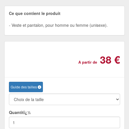
Ce que contient le produit
Veste et pantalon, pour homme ou femme (unisexe).
38 €
A partir de
Guide des tailles
Quantitï¿½