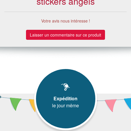
stickers angels
Votre avis nous intéresse !
Laisser un commentaire sur ce produit
Expédition
le jour même