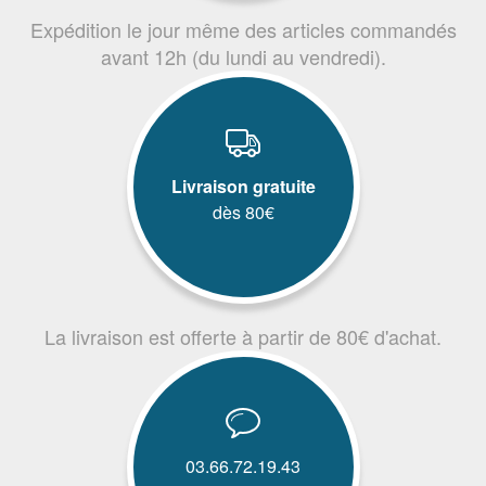
Expédition le jour même des articles commandés
avant 12h (du lundi au vendredi).
Livraison gratuite
dès 80€
La livraison est offerte à partir de 80€ d'achat.
03.66.72.19.43