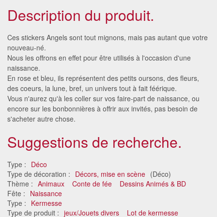
Description du produit.
Ces stickers Angels sont tout mignons, mais pas autant que votre
nouveau-né.
Nous les offrons en effet pour être utilisés à l'occasion d'une
naissance.
En rose et bleu, ils représentent des petits oursons, des fleurs,
des coeurs, la lune, bref, un univers tout à fait féérique.
Vous n'aurez qu'à les coller sur vos faire-part de naissance, ou
encore sur les bonbonnières à offrir aux invités, pas besoin de
s'acheter autre chose.
Suggestions de recherche.
Type :
Déco
Type de décoration :
Décors, mise en scène
(Déco)
Thème :
Animaux
Conte de fée
Dessins Animés & BD
Fête :
Naissance
Type :
Kermesse
Type de produit :
jeux/Jouets divers
Lot de kermesse