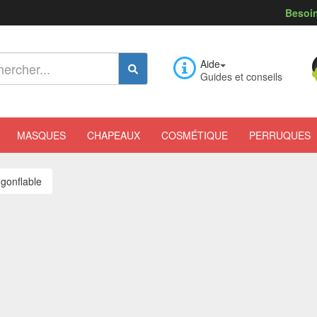
Besoin
Aide
Guides et conseils
MASQUES
CHAPEAUX
COSMÉTIQUE
PERRUQUES
 gonflable