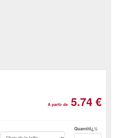
5.74 €
A partir de
Quantitï¿½