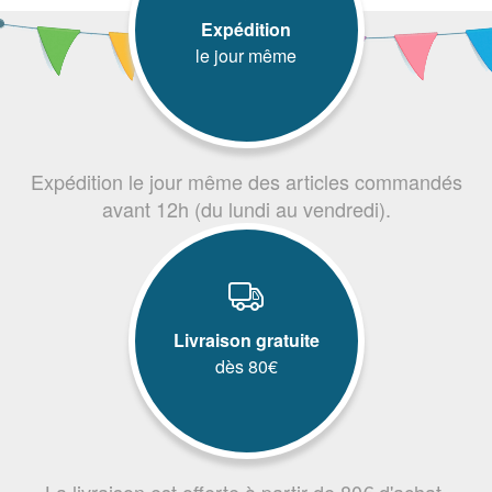
Expédition
le jour même
Expédition le jour même des articles commandés
avant 12h (du lundi au vendredi).
Livraison gratuite
dès 80€
La livraison est offerte à partir de 80€ d'achat.