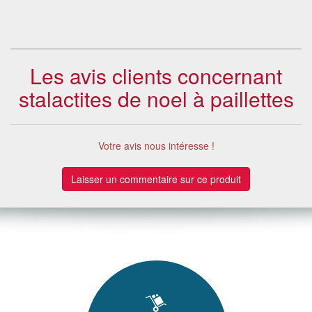
25
Les avis clients concernant
stalactites de noel à paillettes
Votre avis nous intéresse !
Laisser un commentaire sur ce produit