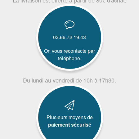
03.66.72.19.43
On vous recontacte par
téléphone.
Du lundi au vendredi de 10h à 17h30.
Plusieurs moyens de
paiement sécurisé