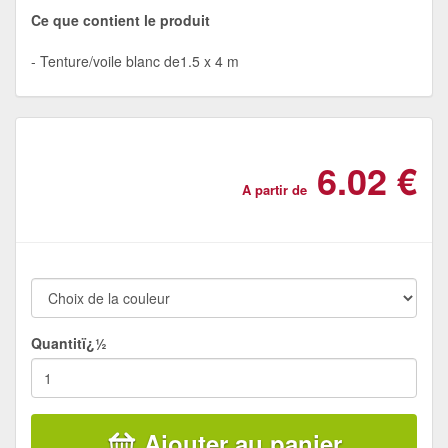
Ce que contient le produit
Tenture/voile blanc de1.5 x 4 m
6.02 €
A partir de
Quantitï¿½
Ajouter au panier