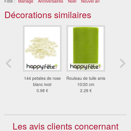
Fête :
Mariage
Anniversaires
Noël
Nouvel an
Décorations similaires
ifs pour
144 petales de rose
Rouleau de tulle anis
Tenture d
n carton
blanc ivoir
10/20 cm
de 25 m 
7 €
0.98 €
2.28 €
16
Les avis clients concernant