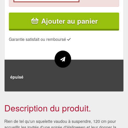
Ajouter au panier
Garantie satisfait ou remboursé
épuisé
Description du produit.
Rien de tel qu'un squelette vaudou à suspendre, 120 cm pour
accueillir les invités d'une soirée d'Halloween et leur donner la