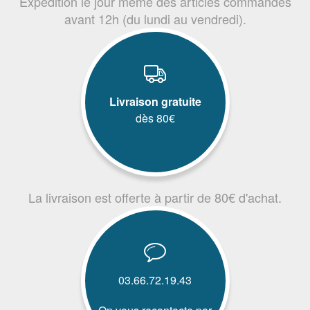
Expédition le jour même des articles commandés
avant 12h (du lundi au vendredi).
Livraison gratuite
dès 80€
La livraison est offerte à partir de 80€ d'achat.
03.66.72.19.43