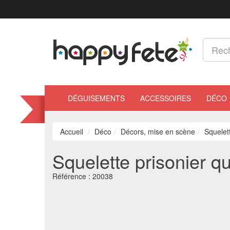
DÉGUISEMENTS
ACCESSOIRES
DÉCO
Accueil
Déco
Décors, mise en scène
Squelett
Squelette prisonier qu
Référence :
20038