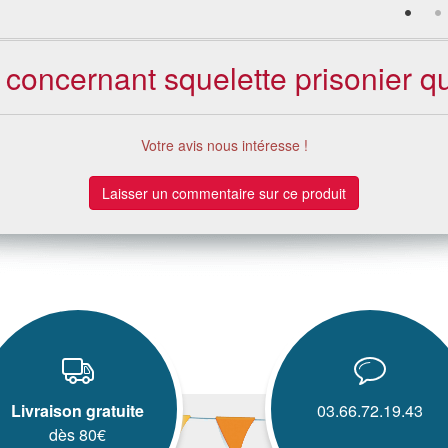
 concernant squelette prisonier qu
Votre avis nous intéresse !
Laisser un commentaire sur ce produit
Livraison gratuite
03.66.72.19.43
dès 80€