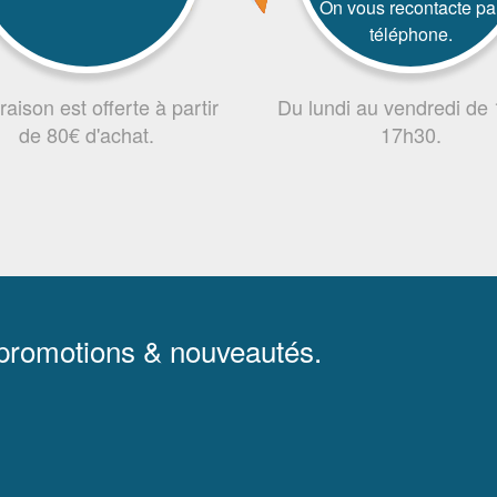
On vous recontacte pa
téléphone.
vraison est offerte à partir
Du lundi au vendredi de
de 80€ d'achat.
17h30.
 promotions & nouveautés.