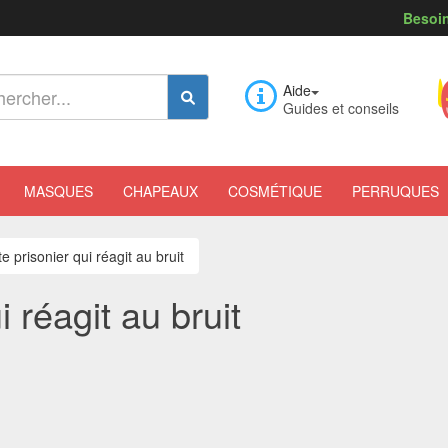
Besoin
Aide
Guides et conseils
MASQUES
CHAPEAUX
COSMÉTIQUE
PERRUQUES
e prisonier qui réagit au bruit
i réagit au bruit