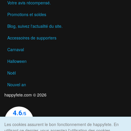
Votre avis récompensé.
Promotions et soldes
Blog, suivez l'actualité du site.
Accessoires de supporters
Carnaval
Halloween
Noël
Nouvel an
happyfete.com © 2026
Les cookies assurent le bon fonctionnement de happyfete. En
utilisant ce dernier, vous acceptez l'utilisation des cookies.