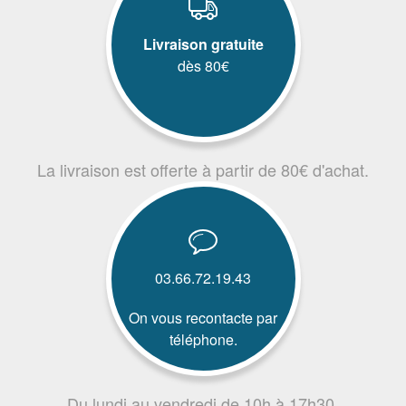
Livraison gratuite
dès 80€
La livraison est offerte à partir de 80€ d'achat.
03.66.72.19.43
On vous recontacte par
téléphone.
Du lundi au vendredi de 10h à 17h30.