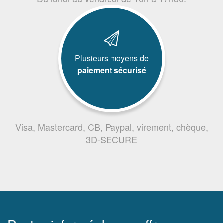
Plusieurs moyens de
paiement sécurisé
Visa, Mastercard, CB, Paypal, virement, chèque,
3D-SECURE