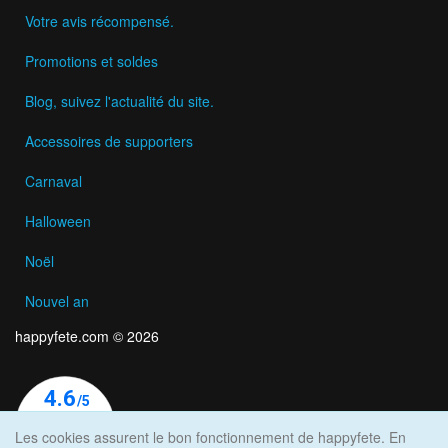
Votre avis récompensé.
Promotions et soldes
Blog, suivez l'actualité du site.
Accessoires de supporters
Carnaval
Halloween
Noël
Nouvel an
happyfete.com © 2026
Les cookies assurent le bon fonctionnement de happyfete. En