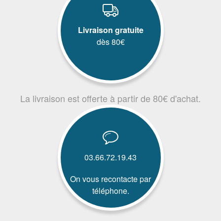
Livraison gratuite
dès 80€
La livraison est offerte à partir de 80€ d'achat.
03.66.72.19.43
On vous recontacte par
téléphone.