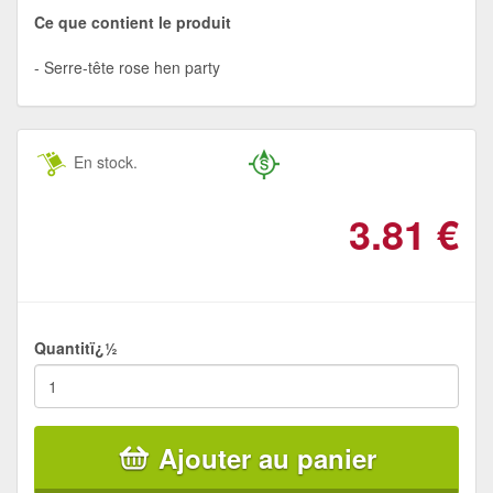
Ce que contient le produit
Serre-tête rose hen party
En stock.
3.81
€
Quantitï¿½
Ajouter au panier