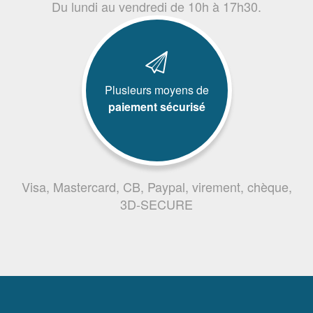
Du lundi au vendredi de 10h à 17h30.
Plusieurs moyens de
paiement sécurisé
Visa, Mastercard, CB, Paypal, virement, chèque,
3D-SECURE