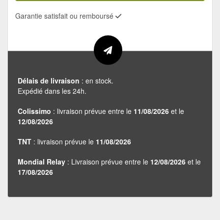
Garantie satisfait ou remboursé
Délais de livraison
: en stock.
Expédié dans les 24h.
Colissimo
: livraison prévue entre le
11/08/2026
et le
12/08/2026
TNT
: livraison prévue le
11/08/2026
Mondial Relay
: Livraison prévue entre le
12/08/2026
et le
17/08/2026