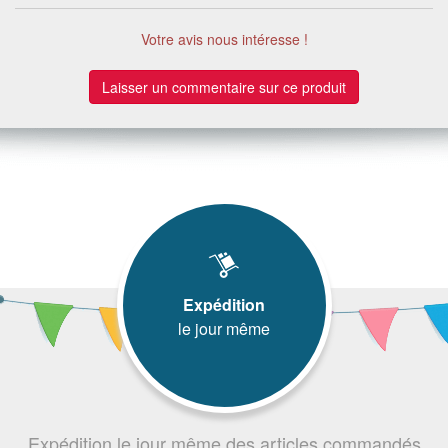
Votre avis nous intéresse !
Laisser un commentaire sur ce produit
Expédition
le jour même
Expédition le jour même des articles commandés