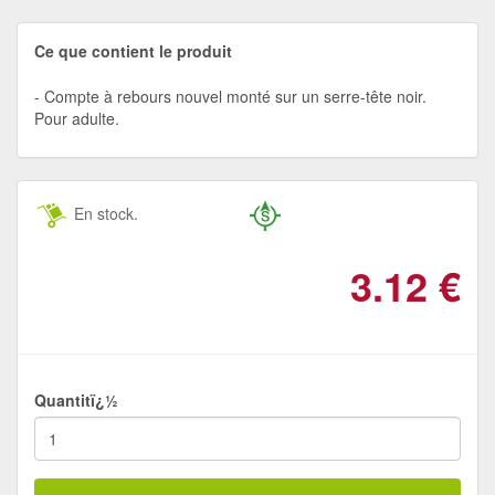
Ce que contient le produit
Compte à rebours nouvel monté sur un serre-tête noir.
Pour adulte.
En stock.
3.12
€
Quantitï¿½