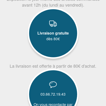
avant 12h (du lundi au vendredi).
Livraison gratuite
dès 80€
La livraison est offerte à partir de 80€ d'achat.
03.66.72.19.43
On vous recontacte par