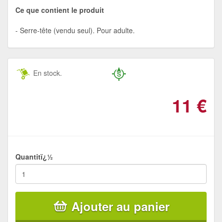
Ce que contient le produit
Serre-tête (vendu seul). Pour adulte.
En stock.
11
€
Quantitï¿½
Ajouter au panier