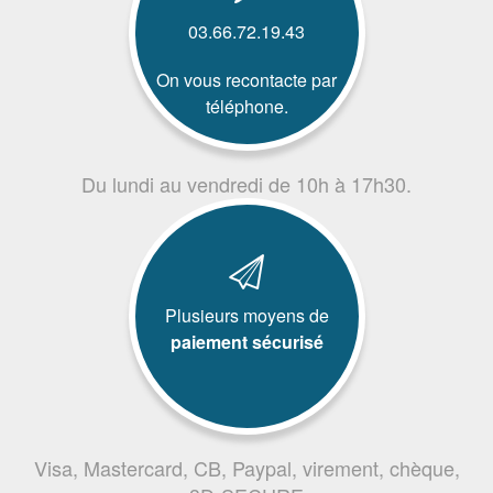
03.66.72.19.43
On vous recontacte par
téléphone.
Du lundi au vendredi de 10h à 17h30.
Plusieurs moyens de
paiement sécurisé
Visa, Mastercard, CB, Paypal, virement, chèque,