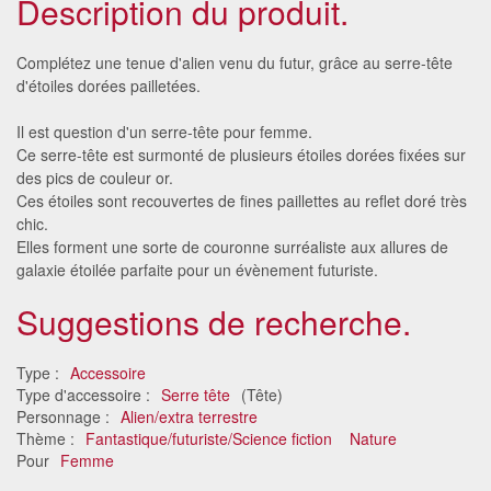
Description du produit.
Complétez une tenue d'alien venu du futur, grâce au serre-tête
d'étoiles dorées pailletées.
Il est question d'un serre-tête pour femme.
Ce serre-tête est surmonté de plusieurs étoiles dorées fixées sur
des pics de couleur or.
Ces étoiles sont recouvertes de fines paillettes au reflet doré très
chic.
Elles forment une sorte de couronne surréaliste aux allures de
galaxie étoilée parfaite pour un évènement futuriste.
Suggestions de recherche.
Type :
Accessoire
Type d'accessoire :
Serre tête
(Tête)
Personnage :
Alien/extra terrestre
Thème :
Fantastique/futuriste/Science fiction
Nature
Pour
Femme