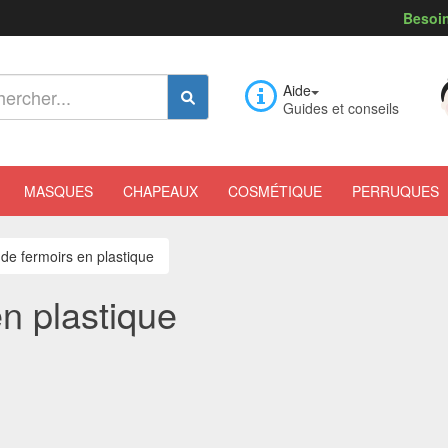
Besoin
Aide
Guides et conseils
MASQUES
CHAPEAUX
COSMÉTIQUE
PERRUQUES
de fermoirs en plastique
n plastique