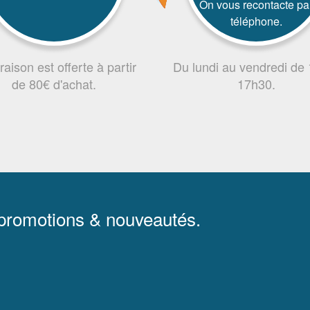
On vous recontacte pa
téléphone.
vraison est offerte à partir
Du lundi au vendredi de
de 80€ d'achat.
17h30.
 promotions & nouveautés.