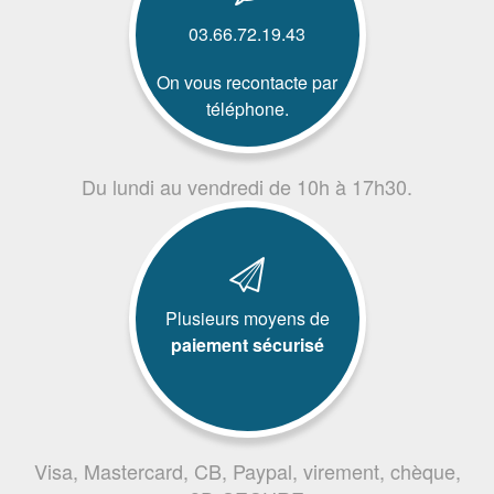
03.66.72.19.43
On vous recontacte par
téléphone.
Du lundi au vendredi de 10h à 17h30.
Plusieurs moyens de
paiement sécurisé
Visa, Mastercard, CB, Paypal, virement, chèque,