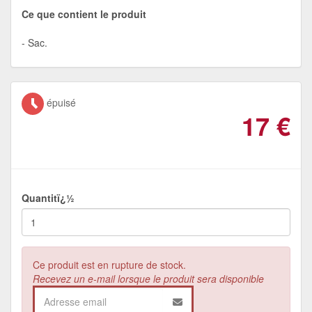
Ce que contient le produit
Sac.
épuisé
17
€
Quantitï¿½
Ce produit est en rupture de stock.
Recevez un e-mail lorsque le produit sera disponible