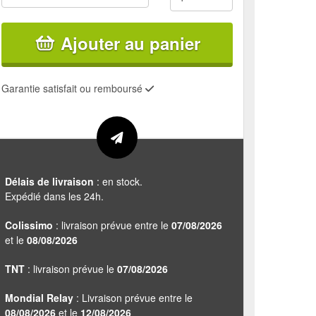
Ajouter au panier
Garantie satisfait ou remboursé
Délais de livraison
: en stock.
Expédié dans les 24h.
Colissimo
: livraison prévue entre le
07/08/2026
et le
08/08/2026
TNT
: livraison prévue le
07/08/2026
Mondial Relay
: Livraison prévue entre le
08/08/2026
et le
12/08/2026