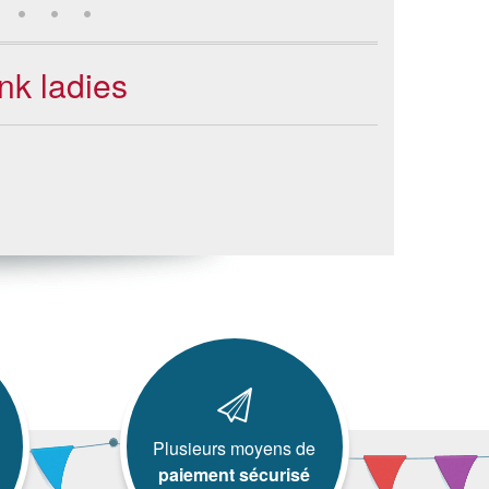
nk ladies
Plusieurs moyens de
paiement sécurisé