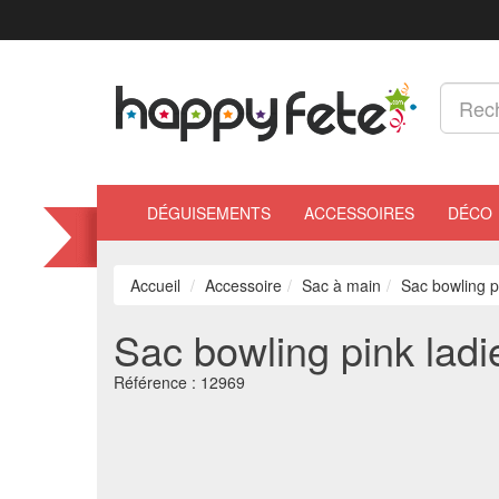
DÉGUISEMENTS
ACCESSOIRES
DÉCO
Accueil
Accessoire
Sac à main
Sac bowling p
Sac bowling pink ladi
Référence :
12969