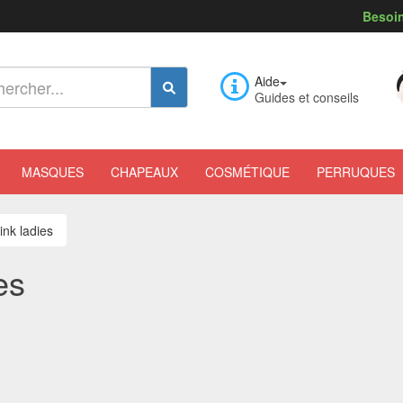
Besoin
Aide
Guides et conseils
MASQUES
CHAPEAUX
COSMÉTIQUE
PERRUQUES
ink ladies
es