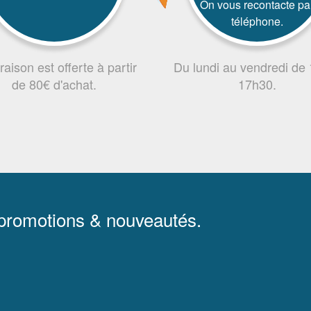
On vous recontacte pa
téléphone.
vraison est offerte à partir
Du lundi au vendredi de
de 80€ d'achat.
17h30.
 promotions & nouveautés.