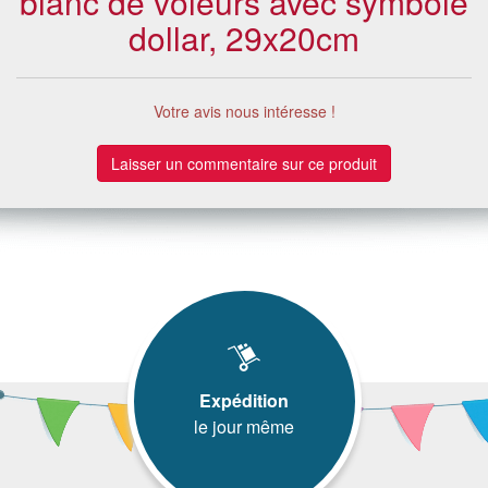
blanc de voleurs avec symbole
dollar, 29x20cm
Votre avis nous intéresse !
Laisser un commentaire sur ce produit
Expédition
le jour même