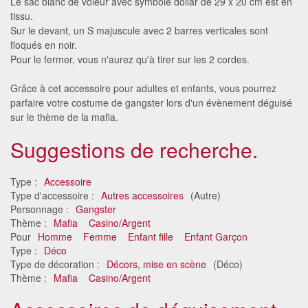
Le sac blanc de voleur avec symbole dollar de 29 x 20 cm est en
tissu.
Sur le devant, un S majuscule avec 2 barres verticales sont
floqués en noir.
Pour le fermer, vous n'aurez qu'à tirer sur les 2 cordes.
Grâce à cet accessoire pour adultes et enfants, vous pourrez
parfaire votre costume de gangster lors d'un évènement déguisé
sur le thème de la mafia.
Suggestions de recherche.
Type :
Accessoire
Type d'accessoire :
Autres accessoires
(Autre)
Personnage :
Gangster
Thème :
Mafia
Casino/Argent
Pour
Homme
Femme
Enfant fille
Enfant Garçon
Type :
Déco
Type de décoration :
Décors, mise en scène
(Déco)
Thème :
Mafia
Casino/Argent