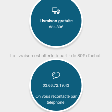
Livraison gratuite
dès 80€
La livraison est offerte à partir de 80€ d'achat.
03.66.72.19.43
On vous recontacte par
téléphone.