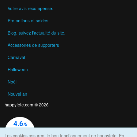
Votre avis récompensé.
Promotions et soldes
Blog, suivez l'actualité du site.
Accessoires de supporters
Carnaval
Halloween
Noël
Nouvel an
happyfete.com © 2026
Les cookies assurent le bon fonctionnement de happyfete. En