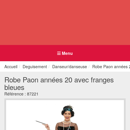
Menu
Accueil
Deguisement
Danseur/danseuse
Robe Paon années 2
Robe Paon années 20 avec franges
bleues
Référence :
87221