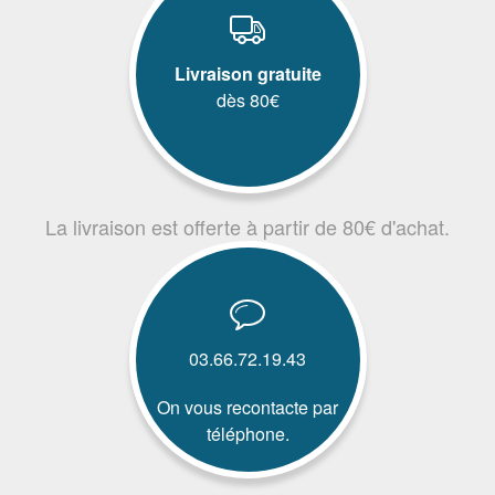
Livraison gratuite
dès 80€
La livraison est offerte à partir de 80€ d'achat.
03.66.72.19.43
On vous recontacte par
téléphone.