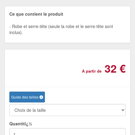
Ce que contient le produit
Robe et serre-tête (seule la robe et le serre-tête sont
inclus).
32 €
A partir de
Guide des tailles
Quantitï¿½