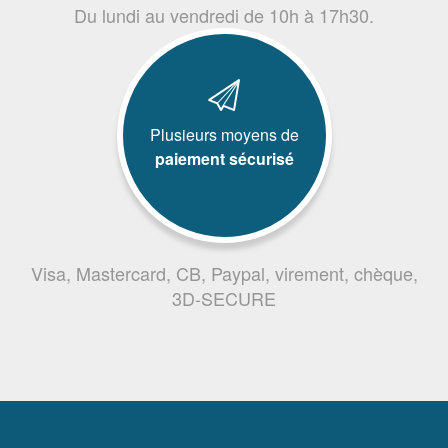
Du lundi au vendredi de 10h à 17h30.
Plusieurs moyens de
paiement sécurisé
Visa, Mastercard, CB, Paypal, virement, chèque,
3D-SECURE