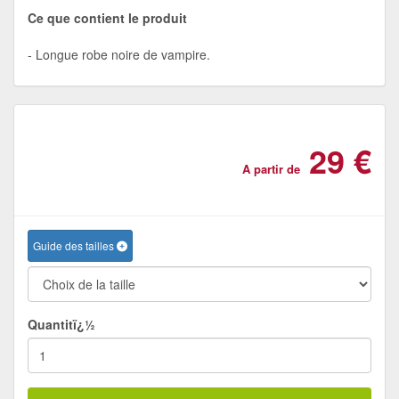
Ce que contient le produit
Longue robe noire de vampire.
29 €
A partir de
Guide des tailles
Quantitï¿½