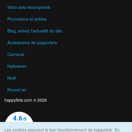
Votre avis récompensé.
Promotions et soldes
Blog, suivez l'actualité du site.
Accessoires de supporters
Carnaval
Halloween
Noël
Nouvel an
happyfete.com © 2026
Les cookies assurent le bon fonctionnement de happyfete. En