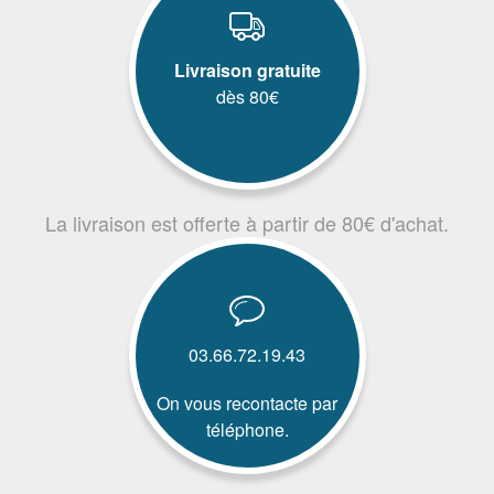
Livraison gratuite
dès 80€
La livraison est offerte à partir de 80€ d'achat.
03.66.72.19.43
On vous recontacte par
téléphone.