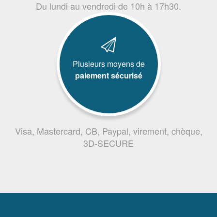
Du lundi au vendredi de 10h à 17h30.
Plusieurs moyens de
paiement sécurisé
Visa, Mastercard, CB, Paypal, virement, chèque,
3D-SECURE