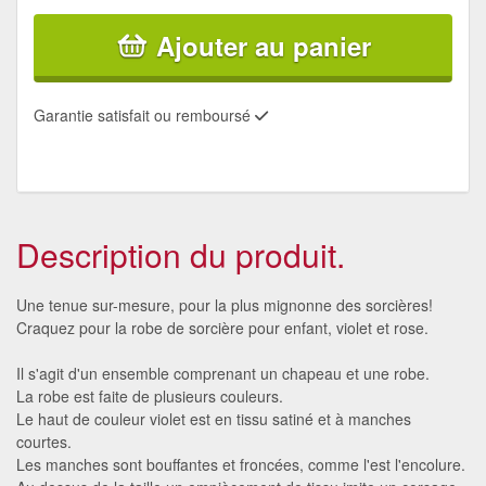
Ajouter au panier
Garantie satisfait ou remboursé
Description du produit.
Une tenue sur-mesure, pour la plus mignonne des sorcières!
Craquez pour la robe de sorcière pour enfant, violet et rose.
Il s'agit d'un ensemble comprenant un chapeau et une robe.
La robe est faite de plusieurs couleurs.
Le haut de couleur violet est en tissu satiné et à manches
courtes.
Les manches sont bouffantes et froncées, comme l'est l'encolure.