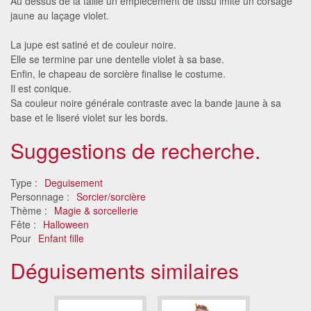
Au dessus de la taille un empiècement de tissu imite un corsage
jaune au laçage violet.
La jupe est satiné et de couleur noire.
Elle se termine par une dentelle violet à sa base.
Enfin, le chapeau de sorcière finalise le costume.
Il est conique.
Sa couleur noire générale contraste avec la bande jaune à sa
base et le liseré violet sur les bords.
Suggestions de recherche.
Type :
Deguisement
Personnage :
Sorcier/sorcière
Thème :
Magie & sorcellerie
Fête :
Halloween
Pour
Enfant fille
Déguisements similaires