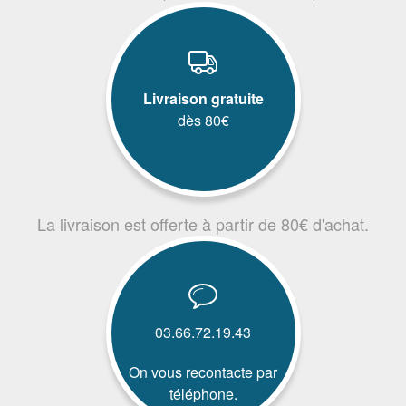
Livraison gratuite
dès 80€
La livraison est offerte à partir de 80€ d'achat.
03.66.72.19.43
On vous recontacte par
téléphone.