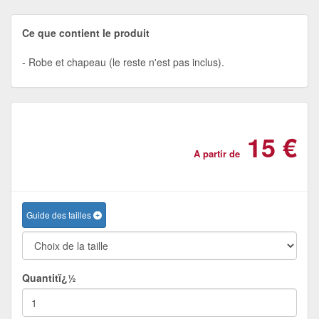
Ce que contient le produit
Robe et chapeau (le reste n'est pas inclus).
15 €
A partir de
Guide des tailles
Quantitï¿½