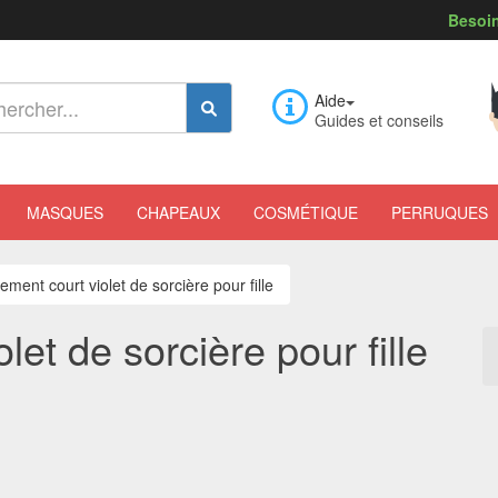
Besoin
Aide
Guides et conseils
MASQUES
CHAPEAUX
COSMÉTIQUE
PERRUQUES
ment court violet de sorcière pour fille
et de sorcière pour fille