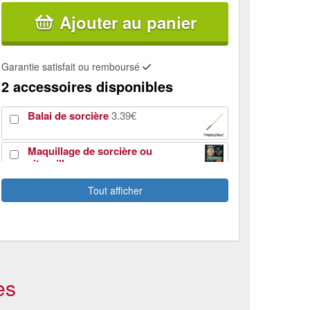
Ajouter au panier
Garantie satisfait ou remboursé
2 accessoires disponibles
Balai de sorcière
3.39€
Maquillage de sorcière ou
citrouille aquaexpress
15€
Tout afficher
es