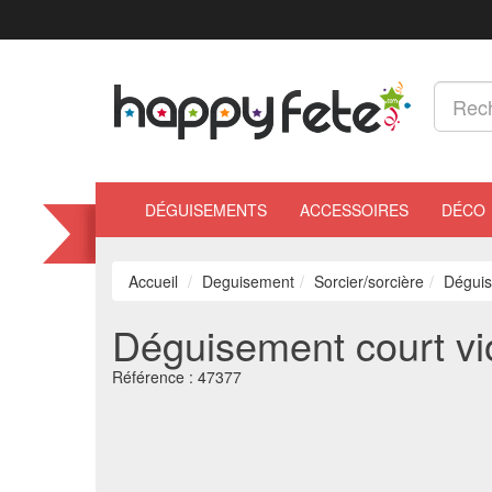
DÉGUISEMENTS
ACCESSOIRES
DÉCO
Accueil
Deguisement
Sorcier/sorcière
Déguise
Déguisement court viol
Référence :
47377