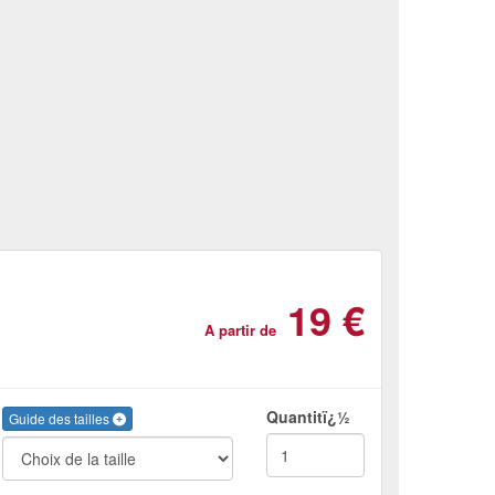
19 €
A partir de
Quantitï¿½
Guide des tailles