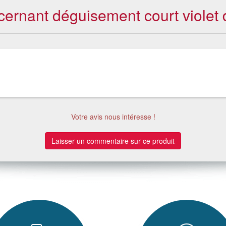
cernant déguisement court violet d
Votre avis nous intéresse !
Laisser un commentaire sur ce produit