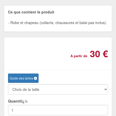
Ce que contient le produit
Robe et chapeau (collants, chaussures et balai pas inclus).
30 €
A partir de
Guide des tailles
Quantitï¿½