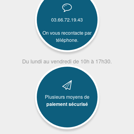
03.66.72.19.43
On vous recontacte par
téléphone.
Du lundi au vendredi de 10h à 17h30.
Plusieurs moyens de
paiement sécurisé