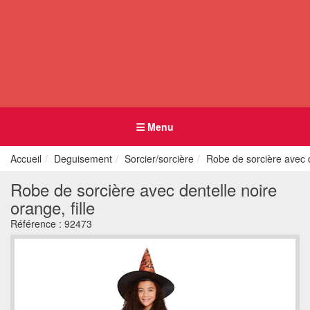
Menu
Accueil
Deguisement
Sorcier/sorcière
Robe de sorcière avec de
Robe de sorcière avec dentelle noire
orange, fille
Référence :
92473