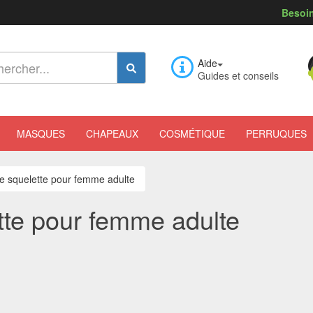
Besoin
Aide
Guides et conseils
MASQUES
CHAPEAUX
COSMÉTIQUE
PERRUQUES
e squelette pour femme adulte
tte pour femme adulte