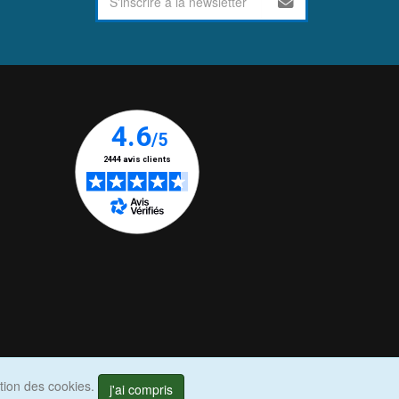
ation des cookies.
j'ai compris