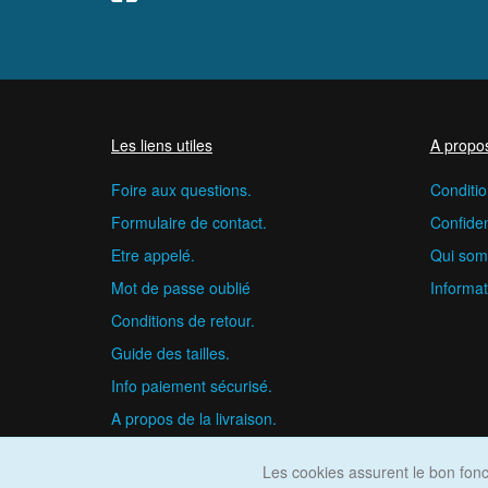
Les liens utiles
A propo
Foire aux questions.
Conditio
Formulaire de contact.
Confident
Etre appelé.
Qui som
Mot de passe oublié
Informat
Conditions de retour.
Guide des tailles.
Info paiement sécurisé.
A propos de la livraison.
Les cookies assurent le bon fonct