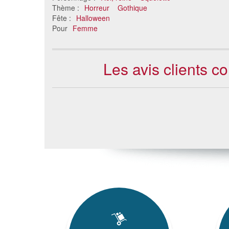
Thème :
Horreur
Gothique
Fête :
Halloween
Pour
Femme
Les avis clients c