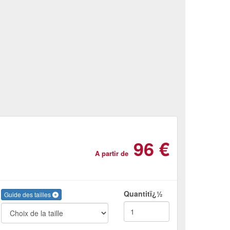
96 €
A partir de
Quantitï¿½
Guide des tailles