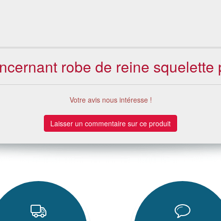
oncernant robe de reine squelett
Votre avis nous intéresse !
Laisser un commentaire sur ce produit