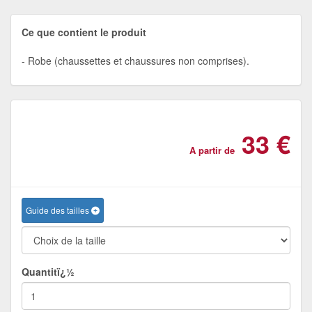
Ce que contient le produit
Robe (chaussettes et chaussures non comprises).
33 €
A partir de
Guide des tailles
Quantitï¿½