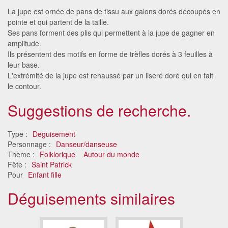
La jupe est ornée de pans de tissu aux galons dorés découpés en
pointe et qui partent de la taille.
Ses pans forment des plis qui permettent à la jupe de gagner en
amplitude.
Ils présentent des motifs en forme de trèfles dorés à 3 feuilles à
leur base.
L'extrémité de la jupe est rehaussé par un liseré doré qui en fait
le contour.
Suggestions de recherche.
Type :
Deguisement
Personnage :
Danseur/danseuse
Thème :
Folklorique
Autour du monde
Fête :
Saint Patrick
Pour
Enfant fille
Déguisements similaires