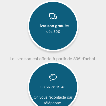
Livraison gratuite
dès 80€
La livraison est offerte à partir de 80€ d'achat.
03.66.72.19.43
On vous recontacte par
téléphone.