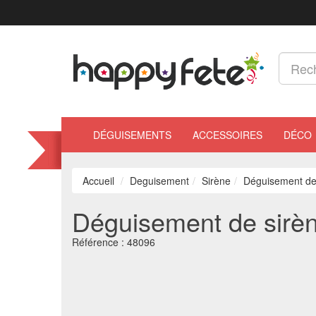
DÉGUISEMENTS
ACCESSOIRES
DÉCO
Accueil
Deguisement
Sirène
Déguisement de s
Déguisement de sirène 
Référence :
48096