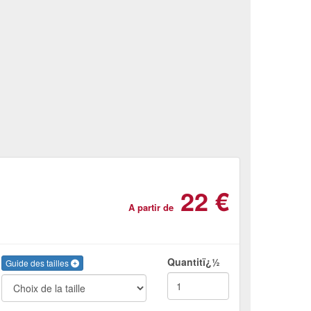
22 €
A partir de
Quantitï¿½
Guide des tailles