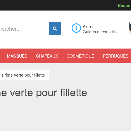
Besoin
Aide
Guides et conseils
MASQUES
CHAPEAUX
COSMÉTIQUE
PERRUQUES
irène verte pour fillette
verte pour fillette