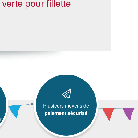
erte pour fillette
Plusieurs moyens de
paiement sécurisé
r