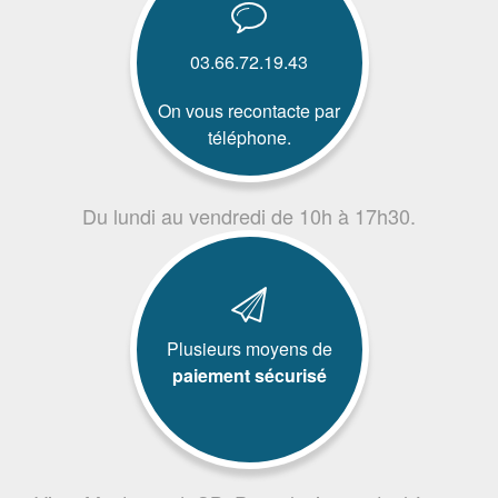
03.66.72.19.43
On vous recontacte par
téléphone.
Du lundi au vendredi de 10h à 17h30.
Plusieurs moyens de
paiement sécurisé