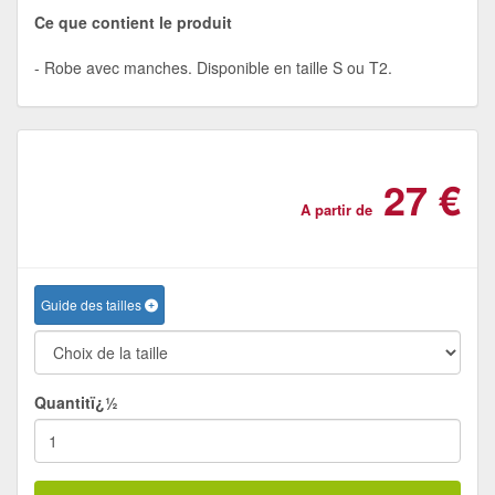
Ce que contient le produit
Robe avec manches. Disponible en taille S ou T2.
27 €
A partir de
Guide des tailles
Quantitï¿½