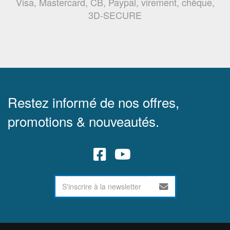
Visa, Mastercard, CB, Paypal, virement, chèque,
3D-SECURE
Restez informé de nos offres,
promotions & nouveautés.