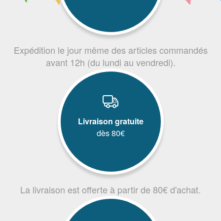
Expédition le jour même des articles commandés
avant 12h (du lundi au vendredi).
Livraison gratuite
dès 80€
La livraison est offerte à partir de 80€ d'achat.