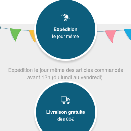
Expédition
le jour même
Expédition le jour même des articles commandés
avant 12h (du lundi au vendredi).
Livraison gratuite
dès 80€