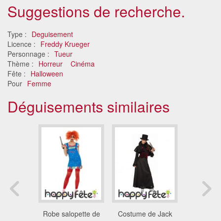
Suggestions de recherche.
Type :
Deguisement
Licence :
Freddy Krueger
Personnage :
Tueur
Thème :
Horreur
Cinéma
Fête :
Halloween
Pour
Femme
Déguisements similaires
ement
Robe salopette de
Costume de Jack
Déguise