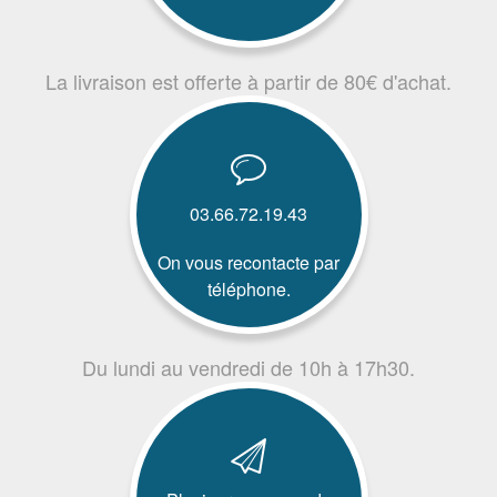
La livraison est offerte à partir de 80€ d'achat.
03.66.72.19.43
On vous recontacte par
téléphone.
Du lundi au vendredi de 10h à 17h30.