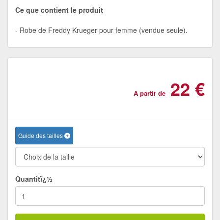
Ce que contient le produit
Robe de Freddy Krueger pour femme (vendue seule).
22 €
A partir de
Guide des tailles
Quantitï¿½