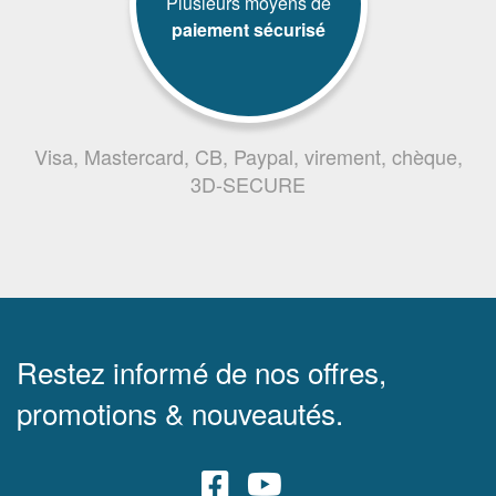
Plusieurs moyens de
paiement sécurisé
Visa, Mastercard, CB, Paypal, virement, chèque,
3D-SECURE
Restez informé de nos offres,
promotions & nouveautés.