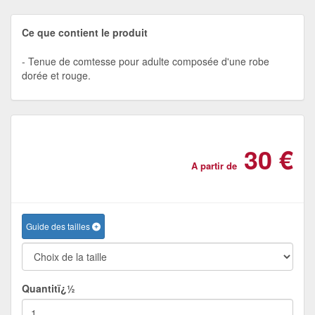
Ce que contient le produit
Tenue de comtesse pour adulte composée d'une robe
dorée et rouge.
30 €
A partir de
Guide des tailles
Quantitï¿½