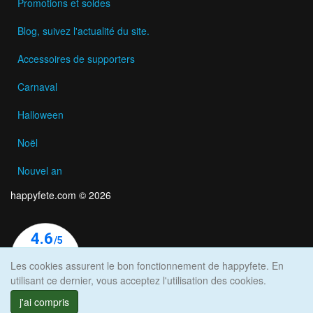
Promotions et soldes
Blog, suivez l'actualité du site.
Accessoires de supporters
Carnaval
Halloween
Noël
Nouvel an
happyfete.com © 2026
Les cookies assurent le bon fonctionnement de happyfete. En
utilisant ce dernier, vous acceptez l'utilisation des cookies.
j'ai compris