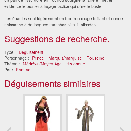
évidence le bustier à laçage factice qui orne le buste.
Les épaules sont légèrement en froufrou rouge brillant et donne
naissance à de longues manches slim-fit plissées.
Suggestions de recherche.
Type :
Deguisement
Personnage :
Prince
Marquis/marquise
Roi, reine
Thème :
Médiéval/Moyen Age
Historique
Pour
Femme
Déguisements similaires