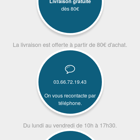
Livraison gratuite
dès 80€
La livraison est offerte à partir de 80€ d'achat.
03.66.72.19.43
On vous recontacte par
téléphone.
Du lundi au vendredi de 10h à 17h30.