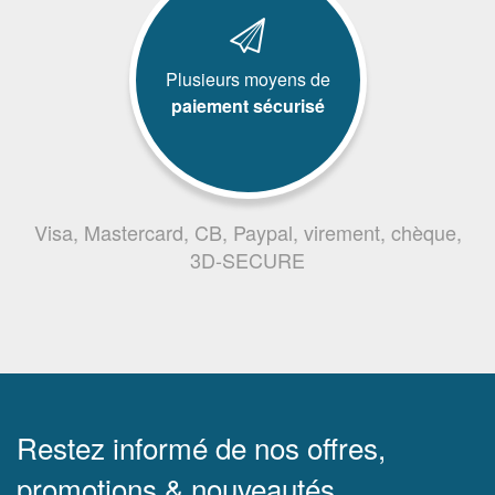
Plusieurs moyens de
paiement sécurisé
Visa, Mastercard, CB, Paypal, virement, chèque,
3D-SECURE
Restez informé de nos offres,
promotions & nouveautés.