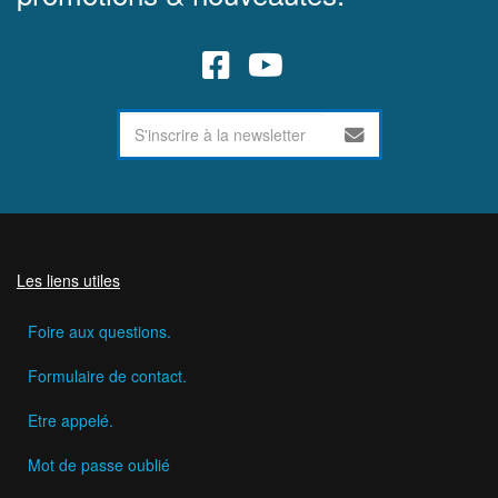
Les liens utiles
Foire aux questions.
Formulaire de contact.
Etre appelé.
Mot de passe oublié