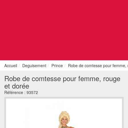
Accueil
Deguisement
Prince
Robe de comtesse pour femme, 
Robe de comtesse pour femme, rouge
et dorée
Référence :
93572