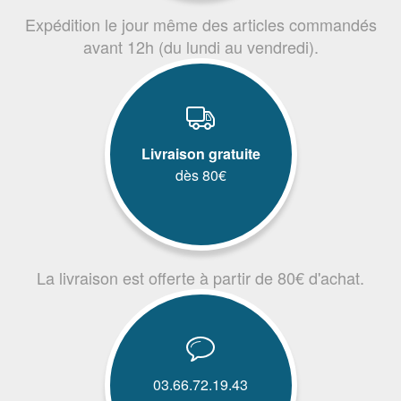
Expédition le jour même des articles commandés
avant 12h (du lundi au vendredi).
Livraison gratuite
dès 80€
La livraison est offerte à partir de 80€ d'achat.
03.66.72.19.43