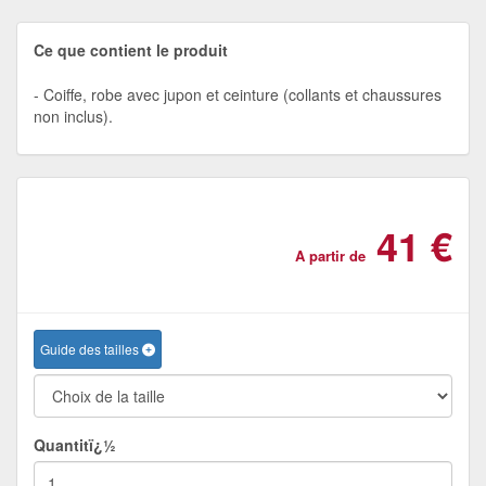
Ce que contient le produit
Coiffe, robe avec jupon et ceinture (collants et chaussures
non inclus).
41 €
A partir de
Guide des tailles
Quantitï¿½