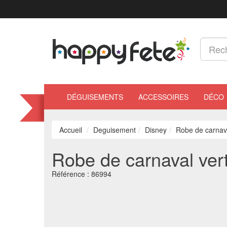
DÉGUISEMENTS
ACCESSOIRES
DÉCO
Accueil
Deguisement
Disney
Robe de carnava
Robe de carnaval vert
Référence :
86994