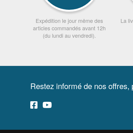
Expédition le jour même des
La li
articles commandés avant 12h
(du lundi au vendredi).
Restez informé de nos offres,