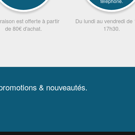
téléphone.
vraison est offerte à partir
Du lundi au vendredi de
de 80€ d'achat.
17h30.
 promotions & nouveautés.