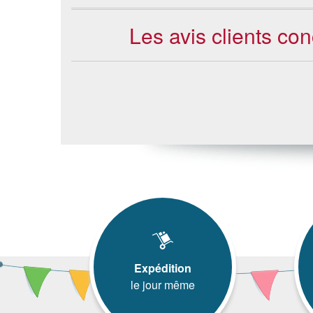
Les avis clients co
Expédition
le jour même