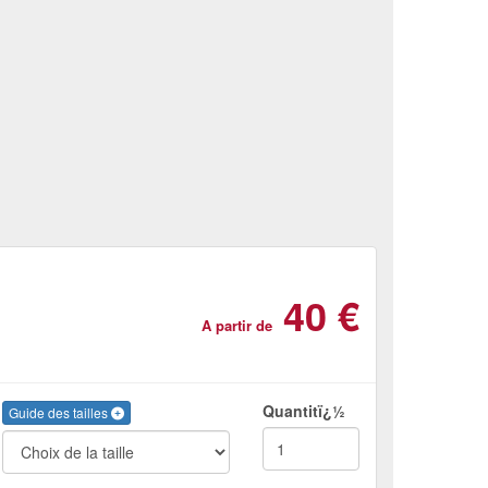
40 €
A partir de
Quantitï¿½
Guide des tailles