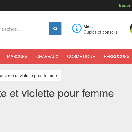
Besoin
Aide
Guides et conseils
MASQUES
CHAPEAUX
COSMÉTIQUE
PERRUQUES
l verte et violette pour femme
e et violette pour femme