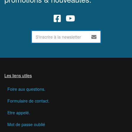
Les liens utiles
Foire aux questions.
Formulaire de contact.
Etre appelé.
Mot de passe oublié