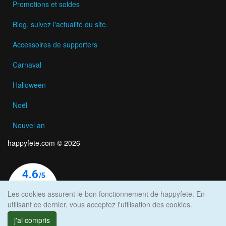
Promotions et soldes
Blog, suivez l'actualité du site.
Accessoires de supporters
Carnaval
Halloween
Noël
Nouvel an
happyfete.com © 2026
Les cookies assurent le bon fonctionnement de happyfete. En
utilisant ce dernier, vous acceptez l'utilisation des cookies.
j'ai compris