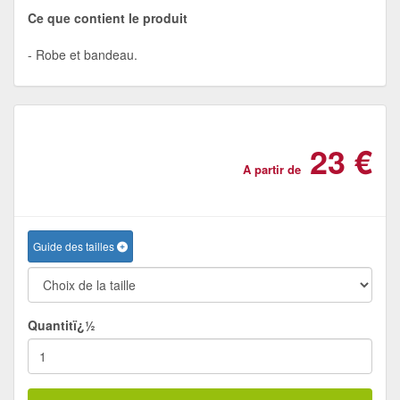
Ce que contient le produit
Robe et bandeau.
23 €
A partir de
Guide des tailles
Quantitï¿½