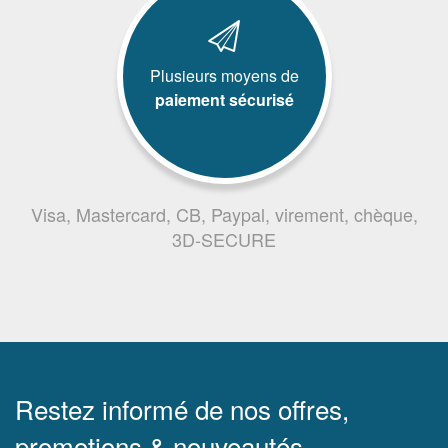
Plusieurs moyens de
paiement sécurisé
Visa, Mastercard, CB, Paypal, virement, chèque,
3D-SECURE
Restez informé de nos offres,
promotions & nouveautés.