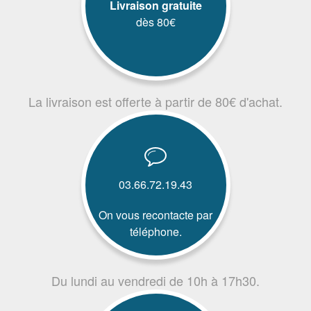
Livraison gratuite
dès 80€
La livraison est offerte à partir de 80€ d'achat.
03.66.72.19.43
On vous recontacte par
téléphone.
Du lundi au vendredi de 10h à 17h30.