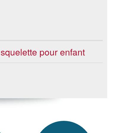
 squelette pour enfant