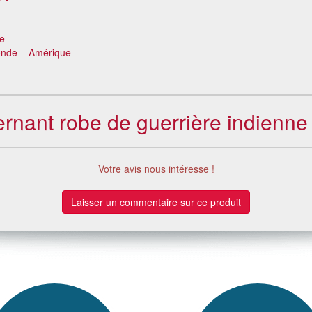
te
onde
Amérique
ernant robe de guerrière indienne
Votre avis nous intéresse !
Laisser un commentaire sur ce produit