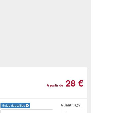
28 €
A partir de
Quantitï¿½
Guide des tailles