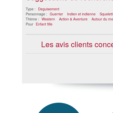
Type :
Deguisement
Personnage :
Guerrier
Indien et indienne
Squelet
Thème :
Western
Action & Aventure
Autour du m
Pour
Enfant fille
Les avis clients conc