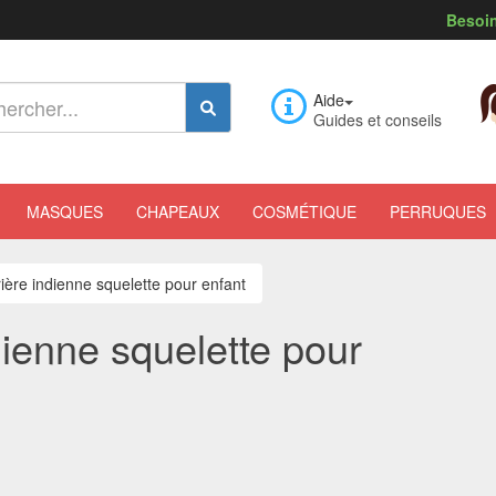
Besoin
Aide
Guides et conseils
MASQUES
CHAPEAUX
COSMÉTIQUE
PERRUQUES
ière indienne squelette pour enfant
ienne squelette pour