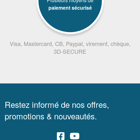
Plusieurs moyens de
paiement sécurisé
Visa, Mastercard, CB, Paypal, virement, chèque,
3D-SECURE
Restez informé de nos offres,
promotions & nouveautés.