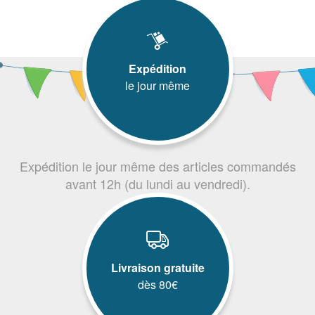
Expédition
le jour même
Expédition le jour même des articles commandés
avant 12h (du lundi au vendredi).
Livraison gratuite
dès 80€