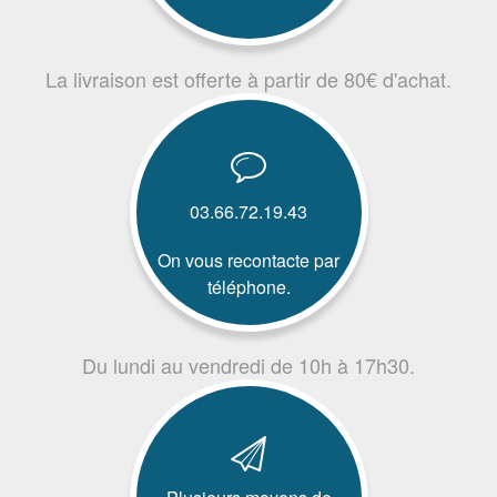
La livraison est offerte à partir de 80€ d'achat.
03.66.72.19.43
On vous recontacte par
téléphone.
Du lundi au vendredi de 10h à 17h30.