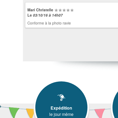
Mari Christelle
Le
03/10/16 à 14h07
Conforme à la photo ravie
Expédition
le jour même