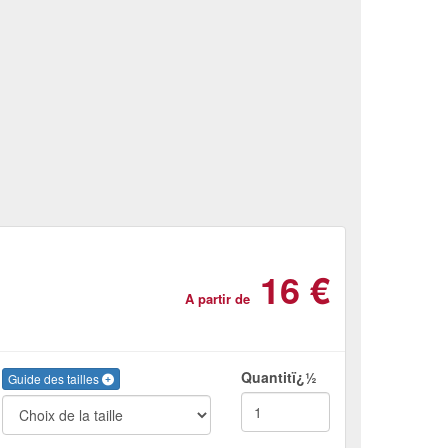
16 €
A partir de
Quantitï¿½
Guide des tailles