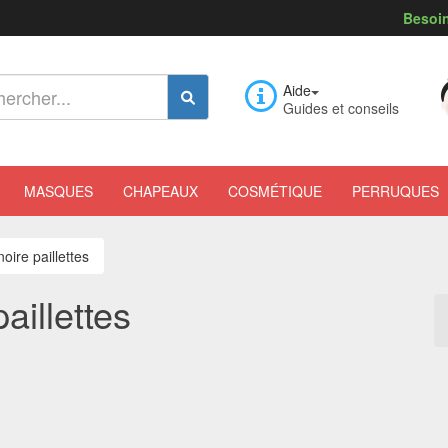
Besoin
Aide
Guides et conseils
MASQUES
CHAPEAUX
COSMÉTIQUE
PERRUQUES
oire paillettes
aillettes