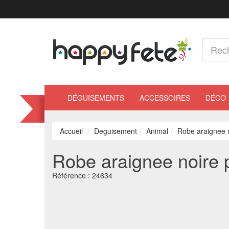
DÉGUISEMENTS
ACCESSOIRES
DÉCO
Accueil
Deguisement
Animal
Robe araignee n
Robe araignee noire p
Référence :
24634