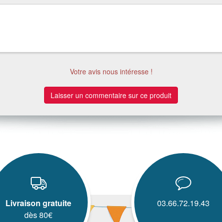
Votre avis nous intéresse !
Laisser un commentaire sur ce produit
Livraison gratuite
03.66.72.19.43
dès 80€