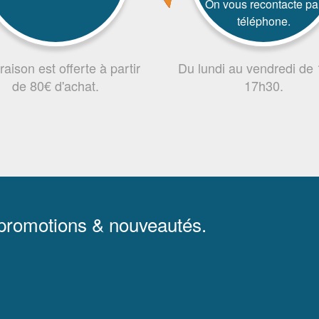
On vous recontacte pa
téléphone.
vraison est offerte à partir
Du lundi au vendredi de
de 80€ d'achat.
17h30.
 promotions & nouveautés.