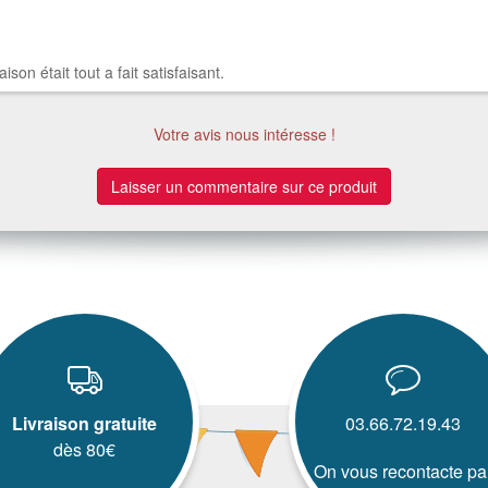
son était tout a fait satisfaisant.
Votre avis nous intéresse !
Laisser un commentaire sur ce produit
Livraison gratuite
03.66.72.19.43
dès 80€
On vous recontacte pa