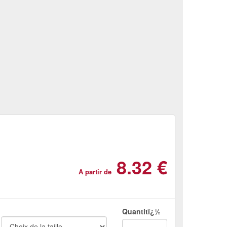
8.32 €
A partir de
Quantitï¿½