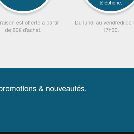
téléphone.
vraison est offerte à partir
Du lundi au vendredi de
de 80€ d'achat.
17h30.
 promotions & nouveautés.