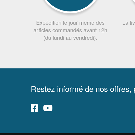
Expédition le jour même des
La li
articles commandés avant 12h
(du lundi au vendredi).
Restez informé de nos offres,