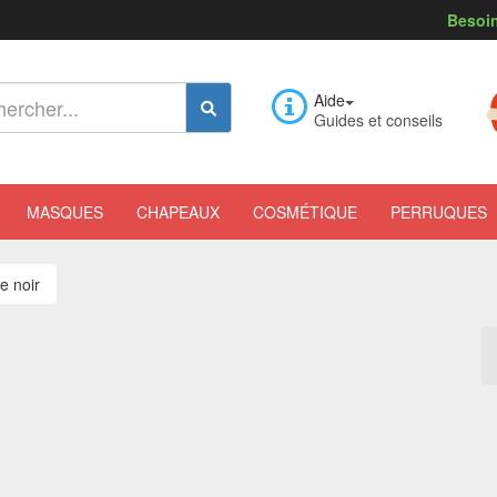
Besoin
Aide
Guides et conseils
MASQUES
CHAPEAUX
COSMÉTIQUE
PERRUQUES
e noir