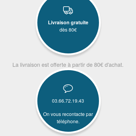
Livraison gratuite
dès 80€
La livraison est offerte à partir de 80€ d'achat.
03.66.72.19.43
On vous recontacte par
téléphone.