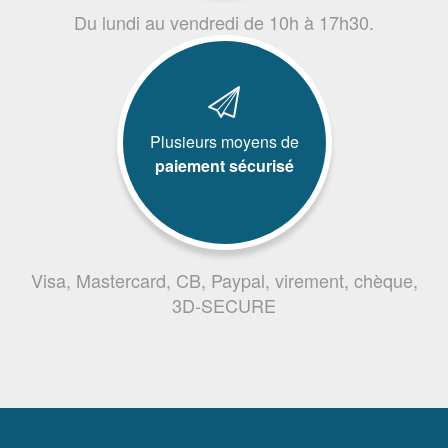
Du lundi au vendredi de 10h à 17h30.
Plusieurs moyens de
paiement sécurisé
Visa, Mastercard, CB, Paypal, virement, chèque,
3D-SECURE