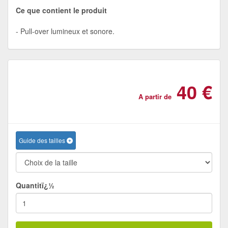
Ce que contient le produit
Pull-over lumineux et sonore.
40 €
A partir de
Guide des tailles
Quantitï¿½