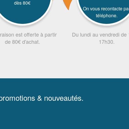
dès 80€
On vous recontacte pa
téléphone.
vraison est offerte à partir
Du lundi au vendredi de
de 80€ d'achat.
17h30.
 promotions & nouveautés.