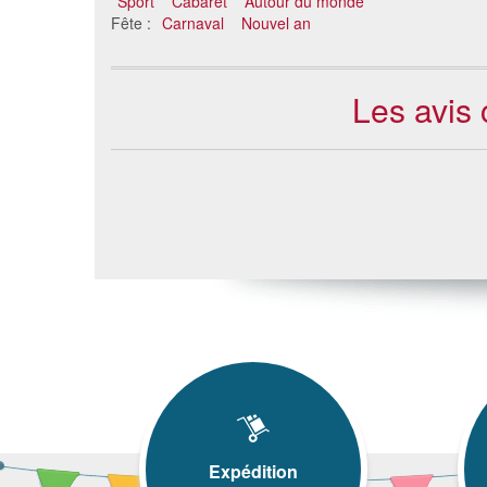
Sport
Cabaret
Autour du monde
Fête :
Carnaval
Nouvel an
Les avis
Expédition