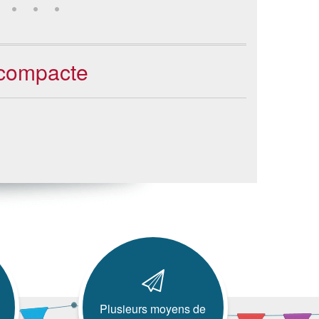
 compacte
Plusieurs moyens de