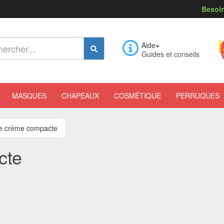
Besoin
Aide
Guides et conseils
MASQUES
CHAPEAUX
COSMÉTIQUE
PERRUQUES
e crème compacte
cte