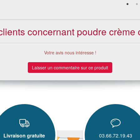
 clients concernant poudre crème
Votre avis nous intéresse !
Laisser un commentaire sur ce produit
Livraison gratuite
03.66.72.19.43