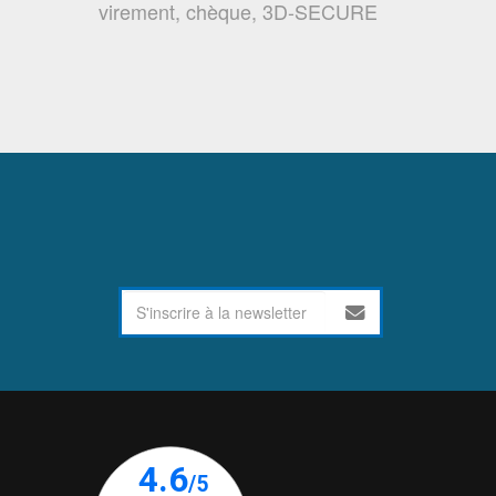
virement, chèque, 3D-SECURE