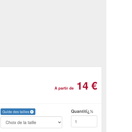
14 €
A partir de
Quantitï¿½
Guide des tailles