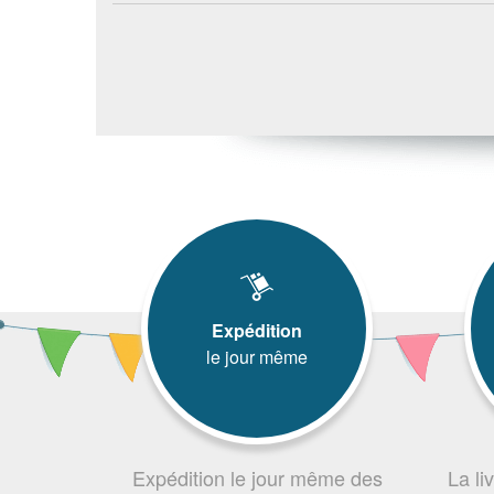
Expédition
le jour même
Expédition le jour même des
La li