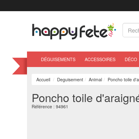
DÉGUISEMENTS
ACCESSOIRES
DÉCO
Accueil
Deguisement
Animal
Poncho toile d'a
Poncho toile d'araigné
Référence :
94961