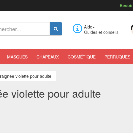
Besoin
Aide
Guides et conseils
MASQUES
CHAPEAUX
COSMÉTIQUE
PERRUQUES
raignée violette pour adulte
e violette pour adulte