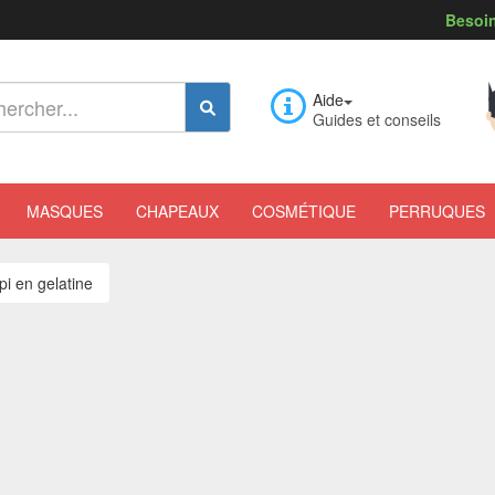
Besoin
Aide
Guides et conseils
MASQUES
CHAPEAUX
COSMÉTIQUE
PERRUQUES
pi en gelatine