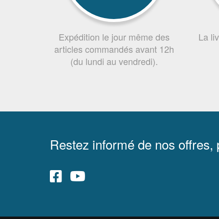
Expédition le jour même des
La li
articles commandés avant 12h
(du lundi au vendredi).
Restez informé de nos offres,