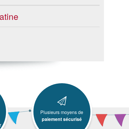
atine
Plusieurs moyens de
paiement sécurisé
r