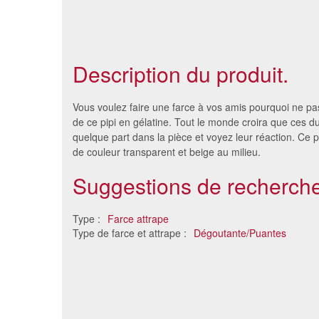
Description du produit.
Vous voulez faire une farce à vos amis pourquoi ne pa
de ce pipi en gélatine. Tout le monde croira que ces du
quelque part dans la pièce et voyez leur réaction. Ce pi
de couleur transparent et beige au milieu.
Suggestions de recherche
Type :
Farce attrape
Type de farce et attrape :
Dégoutante/Puantes
Boules puantes
C
1.44 €