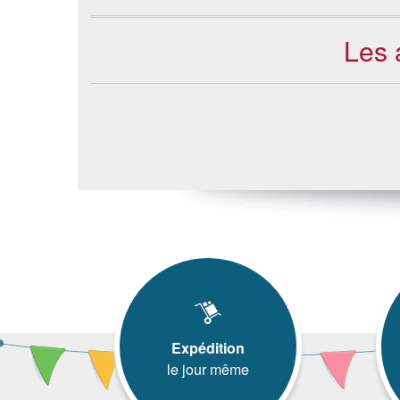
Les 
Expédition
le jour même