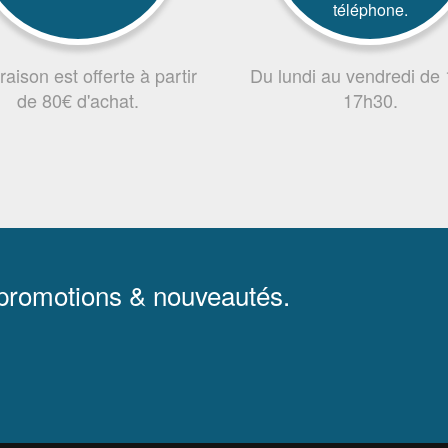
téléphone.
vraison est offerte à partir
Du lundi au vendredi de
de 80€ d'achat.
17h30.
 promotions & nouveautés.