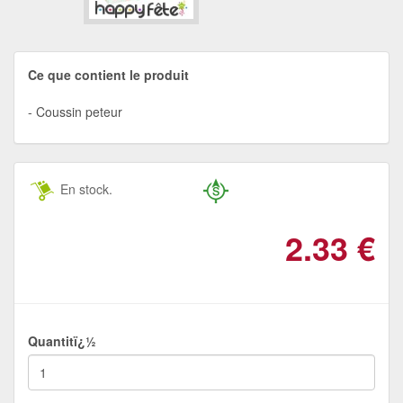
Ce que contient le produit
Coussin peteur
En stock.
2.33
€
Quantitï¿½