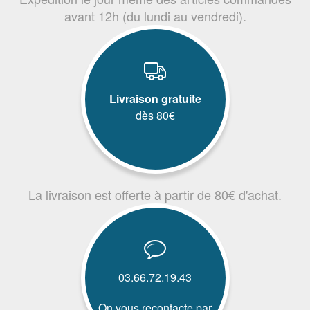
avant 12h (du lundi au vendredi).
Livraison gratuite
dès 80€
La livraison est offerte à partir de 80€ d'achat.
03.66.72.19.43
On vous recontacte par