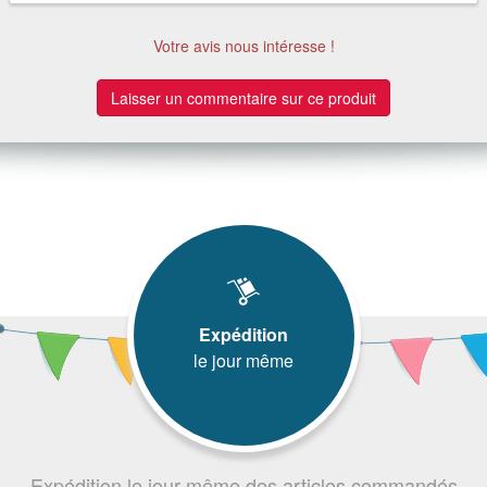
Votre avis nous intéresse !
Laisser un commentaire sur ce produit
Expédition
le jour même
Expédition le jour même des articles commandés